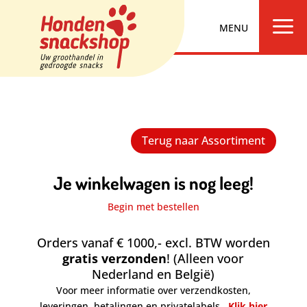
a
Terug naar Assortiment
Je winkelwagen is nog leeg!
Begin met bestellen
Orders vanaf € 1000,- excl. BTW worden
gratis verzonden
! (Alleen voor
Nederland en België)
Voor meer informatie over verzendkosten,
leveringen, betalingen en privatelabels,
Klik hier