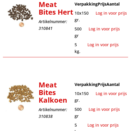
Meat
Verpakking
Prijs
Aantal
Bites Hert
10x150
Log in voor prijs
gr.
Artikelnummer:
310841
500
Log in voor prijs
gr
5
Log in voor prijs
kg.
Meat
Verpakking
Prijs
Aantal
Bites
10x150
Log in voor prijs
Kalkoen
gr.
500
Log in voor prijs
Artikelnummer:
gr
310838
5
Log in voor prijs