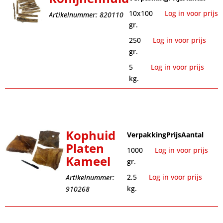
10x100
Log in voor prijs
Artikelnummer: 820110
gr.
250
Log in voor prijs
gr.
5
Log in voor prijs
kg.
Kophuid
Verpakking
Prijs
Aantal
Platen
1000
Log in voor prijs
Kameel
gr.
2,5
Log in voor prijs
Artikelnummer:
kg.
910268