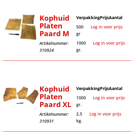
Kophuid
Verpakking
Prijs
Aantal
Platen
500
Log in voor prijs
Paard M
gr
1000
Log in voor prijs
Artikelnummer:
gr.
310924
Kophuid
Verpakking
Prijs
Aantal
Platen
1000
Log in voor prijs
Paard XL
gr.
2,5
Log in voor prijs
Artikelnummer:
kg.
310931