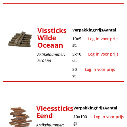
Vissticks
Verpakking
Prijs
Aantal
Wilde
10x5
Log in voor prijs
Oceaan
st.
5x10
Log in voor prijs
Artikelnummer:
st.
810380
50
Log in voor prijs
st.
Vleessticks
Verpakking
Prijs
Aantal
Eend
10x100
Log in voor prijs
gr.
Artikelnummer: