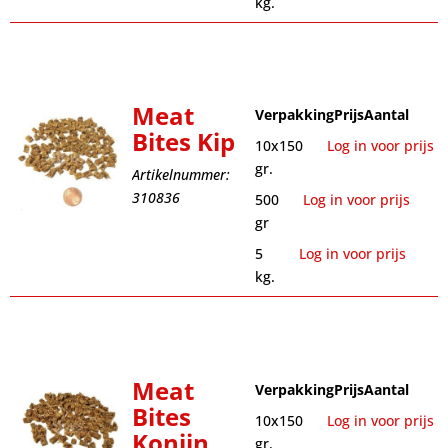
kg.
Meat
Verpakking
Prijs
Aantal
Bites Kip
10x150
Log in voor prijs
gr.
Artikelnummer:
310836
500
Log in voor prijs
gr
5
Log in voor prijs
kg.
Meat
Verpakking
Prijs
Aantal
Bites
10x150
Log in voor prijs
Konijn
gr.