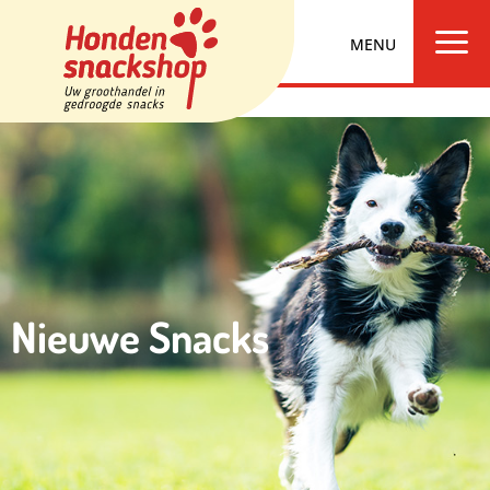
a
Nieuwe Snacks