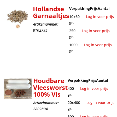
Hollandse
Verpakking
Prijs
Aantal
Garnaaltjes
10x60
Log in voor prijs
gr.
Artikelnummer:
8102795
250
Log in voor prijs
gr.
1000
Log in voor prijs
gr.
Houdbare
Verpakking
Prijs
Aantal
Vleesworst
400
Log in voor prijs
100% Vis
gr.
20x400
Log in voor prijs
Artikelnummer:
gr.
2802804
800
Log in voor prijs