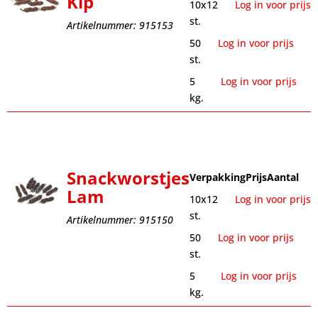
Kip
10x12
Log in voor prijs
st.
Artikelnummer: 915153
50
Log in voor prijs
st.
5
Log in voor prijs
kg.
Snackworstjes
Verpakking
Prijs
Aantal
Lam
10x12
Log in voor prijs
st.
Artikelnummer: 915150
50
Log in voor prijs
st.
5
Log in voor prijs
kg.