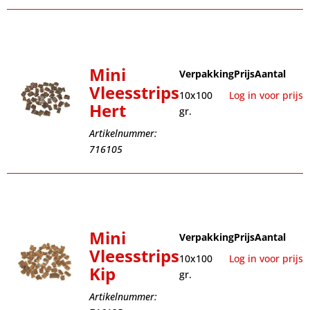
Mini
Verpakking
Prijs
Aantal
Vleesstrips
10x100
Log in voor prijs
Hert
gr.
Artikelnummer:
716105
Mini
Verpakking
Prijs
Aantal
Vleesstrips
10x100
Log in voor prijs
Kip
gr.
Artikelnummer: