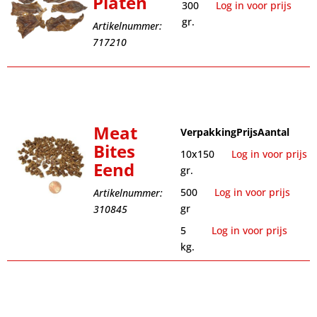
Platen
300
Log in voor prijs
gr.
Artikelnummer:
717210
Meat
Verpakking
Prijs
Aantal
Bites
10x150
Log in voor prijs
Eend
gr.
500
Log in voor prijs
Artikelnummer:
gr
310845
5
Log in voor prijs
kg.