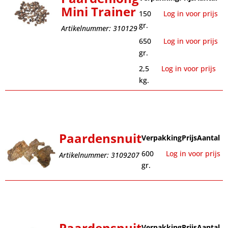
Mini Trainer
150
Log in voor prijs
gr.
Artikelnummer: 310129
650
Log in voor prijs
gr.
2,5
Log in voor prijs
kg.
Paardensnuit
Verpakking
Prijs
Aantal
600
Log in voor prijs
Artikelnummer: 3109207
gr.
Paardensnuit
Verpakking
Prijs
Aantal