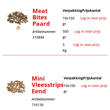
Meat
Verpakking
Prijs
Aantal
Bites
10x150
Log in voor prijs
Paard
gr.
500
Log in voor prijs
Artikelnummer:
gr
310846
5
Log in voor prijs
kg.
Mini
Verpakking
Prijs
Aantal
Vleesstrips
10x100
Log in voor prijs
Eend
gr.
Artikelnummer:
716130