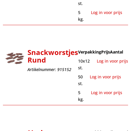
st.
5
Log in voor prijs
kg.
Snackworstjes
Verpakking
Prijs
Aantal
Rund
10x12
Log in voor prijs
st.
Artikelnummer: 915152
50
Log in voor prijs
st.
5
Log in voor prijs
kg.