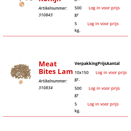
500
Log in voor prijs
Artikelnummer:
gr
310843
5
Log in voor prijs
kg.
Meat
Verpakking
Prijs
Aantal
Bites Lam
10x150
Log in voor prijs
gr.
Artikelnummer:
310834
500
Log in voor prijs
gr
5
Log in voor prijs
kg.