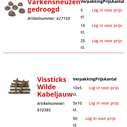
Varkensneuzen
Verpakking
Prijs
Aantal
gedroogd
5
Log in voor prijs
st.
Artikelnummer: 627150
10
Log in voor prijs
st.
25
Log in voor prijs
st.
Vissticks
Verpakking
Prijs
Aantal
Wilde
10x5
Log in voor prijs
Kabeljauw
st.
5x10
Log in voor prijs
Artikelnummer:
st.
810385
50
Log in voor prijs
st.