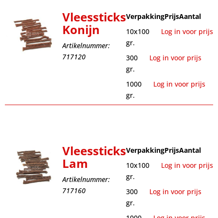
Vleessticks
Verpakking
Prijs
Aantal
Konijn
10x100
Log in voor prijs
gr.
Artikelnummer:
717120
300
Log in voor prijs
gr.
1000
Log in voor prijs
gr.
Vleessticks
Verpakking
Prijs
Aantal
Lam
10x100
Log in voor prijs
gr.
Artikelnummer:
717160
300
Log in voor prijs
gr.
1000
Log in voor prijs