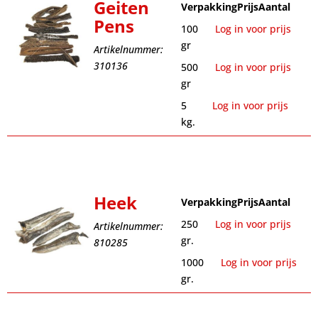
Geiten
Verpakking
Prijs
Aantal
Pens
100
Log in voor prijs
gr
Artikelnummer:
310136
500
Log in voor prijs
gr
5
Log in voor prijs
kg.
Heek
Verpakking
Prijs
Aantal
250
Log in voor prijs
Artikelnummer:
gr.
810285
1000
Log in voor prijs
gr.