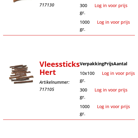
717130
300
Log in voor prijs
gr.
1000
Log in voor prijs
gr.
Vleessticks
Verpakking
Prijs
Aantal
Hert
10x100
Log in voor prijs
gr.
Artikelnummer:
717105
300
Log in voor prijs
gr.
1000
Log in voor prijs
gr.