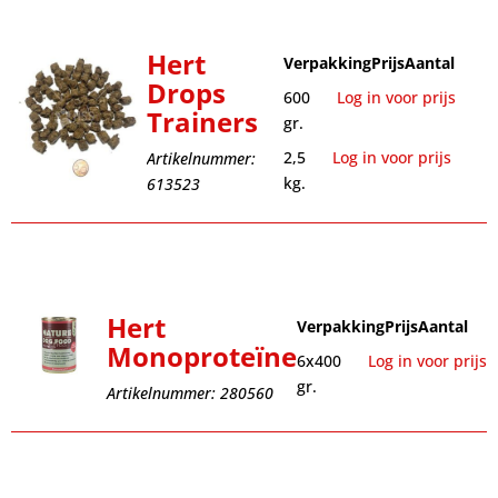
Hert
Verpakking
Prijs
Aantal
Drops
600
Log in voor prijs
Trainers
gr.
2,5
Log in voor prijs
Artikelnummer:
kg.
613523
Hert
Verpakking
Prijs
Aantal
Monoproteïne
6x400
Log in voor prijs
gr.
Artikelnummer: 280560