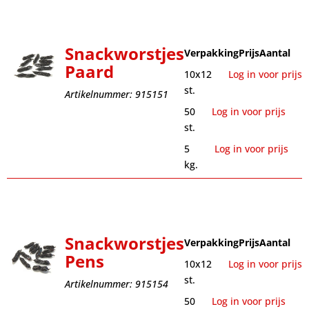
Snackworstjes
Verpakking
Prijs
Aantal
Paard
10x12
Log in voor prijs
st.
Artikelnummer: 915151
50
Log in voor prijs
st.
5
Log in voor prijs
kg.
Snackworstjes
Verpakking
Prijs
Aantal
Pens
10x12
Log in voor prijs
st.
Artikelnummer: 915154
50
Log in voor prijs