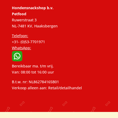
Hondensnackshop b.v.
Petfood
Ruwerstraat 3
NL-7481 KV, Haaksbergen
Telefoon:
+31- (0)53-7701971
WhatsApp:
Bereikbaar ma. t/m vrij.
Van: 08:00 tot 16:00 uur
B.t.w. nr: NL862784165B01
Verkoop alleen aan: Retail/detailhandel