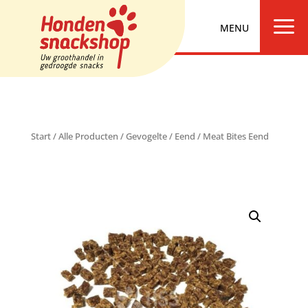
a
Start
/
Alle Producten
/
Gevogelte
/
Eend
/ Meat Bites Eend