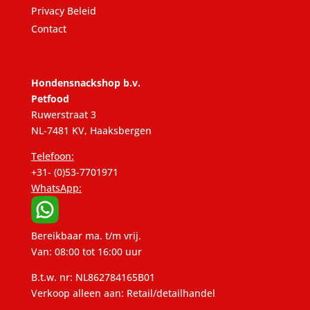
Privacy Beleid
Contact
Hondensnackshop b.v.
Petfood
Ruwerstraat 3
NL-7481 KV, Haaksbergen
Telefoon:
+31- (0)53-7701971
WhatsApp:
Bereikbaar ma. t/m vrij.
Van: 08:00 tot 16:00 uur
B.t.w. nr: NL862784165B01
Verkoop alleen aan: Retail/detailhandel