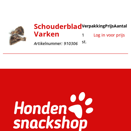
Schouderblad
Verpakking
Prijs
Aantal
Varken
1
Log in voor prijs
st.
Artikelnummer: 910306