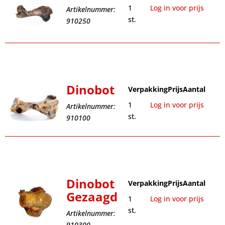
1
Log in voor prijs
Artikelnummer:
st.
910250
Dinobot
Verpakking
Prijs
Aantal
1
Log in voor prijs
Artikelnummer:
st.
910100
Dinobot
Verpakking
Prijs
Aantal
Gezaagd
1
Log in voor prijs
st.
Artikelnummer:
910300