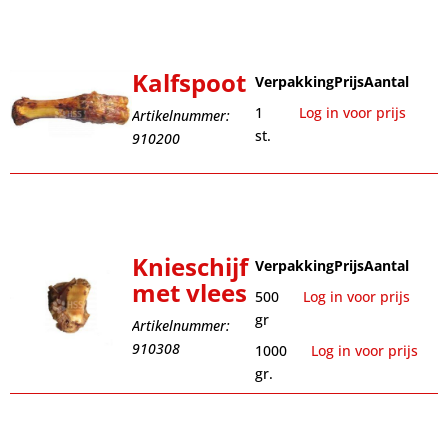
Kalfspoot
Verpakking
Prijs
Aantal
1
Log in voor prijs
Artikelnummer:
st.
910200
Knieschijf
Verpakking
Prijs
Aantal
met vlees
500
Log in voor prijs
gr
Artikelnummer:
910308
1000
Log in voor prijs
gr.