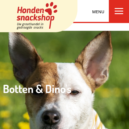
a
Botten & Dino's