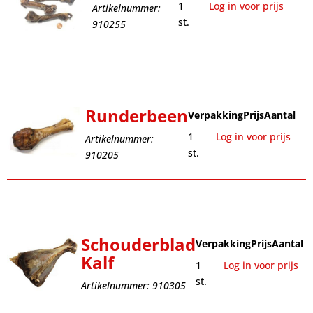
1
Log in voor prijs
Artikelnummer:
st.
910255
Runderbeen
Verpakking
Prijs
Aantal
1
Log in voor prijs
Artikelnummer:
st.
910205
Schouderblad
Verpakking
Prijs
Aantal
Kalf
1
Log in voor prijs
st.
Artikelnummer: 910305