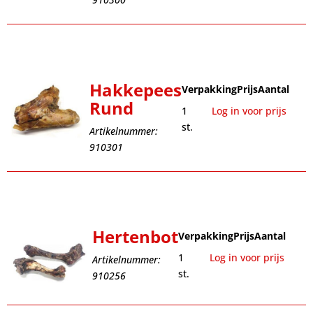
Hakkepees
Verpakking
Prijs
Aantal
Rund
1
Log in voor prijs
st.
Artikelnummer:
910301
Hertenbot
Verpakking
Prijs
Aantal
1
Log in voor prijs
Artikelnummer:
st.
910256