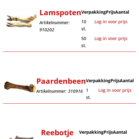
Lamspoten
Verpakking
Prijs
Aantal
10
Log in voor prijs
Artikelnummer:
st.
910202
50
Log in voor prijs
st.
Paardenbeen
Verpakking
Prijs
Aantal
1
Log in voor prijs
Artikelnummer: 310916
st.
Reebotje
Verpakking
Prijs
Aantal