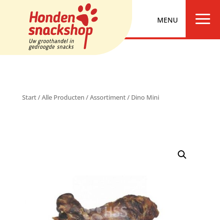
a
Start
/
Alle Producten
/
Assortiment
/ Dino Mini