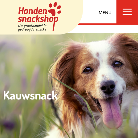
a
Kauwsnack