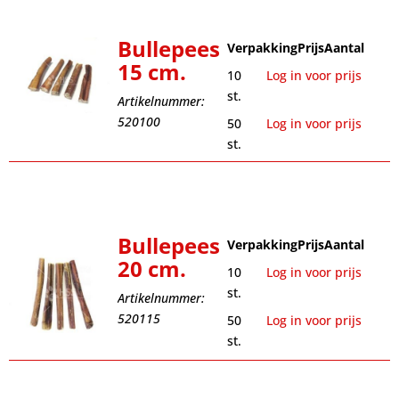
Bullepees
Verpakking
Prijs
Aantal
15 cm.
10
Log in voor prijs
st.
Artikelnummer:
520100
50
Log in voor prijs
st.
Bullepees
Verpakking
Prijs
Aantal
20 cm.
10
Log in voor prijs
st.
Artikelnummer:
520115
50
Log in voor prijs
st.