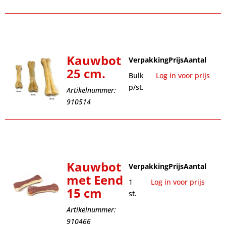
Kauwbot
Verpakking
Prijs
Aantal
25 cm.
Bulk
Log in voor prijs
p/st.
Artikelnummer:
910514
Kauwbot
Verpakking
Prijs
Aantal
met Eend
1
Log in voor prijs
15 cm
st.
Artikelnummer:
910466