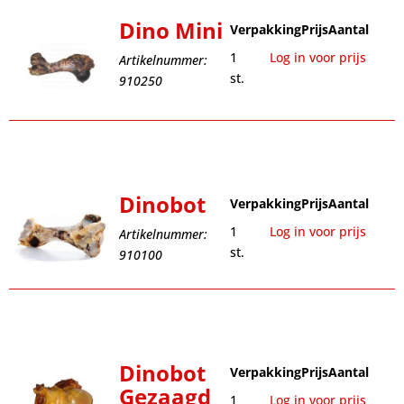
Dino Mini
Verpakking
Prijs
Aantal
1
Log in voor prijs
Artikelnummer:
st.
910250
Dinobot
Verpakking
Prijs
Aantal
1
Log in voor prijs
Artikelnummer:
st.
910100
Dinobot
Verpakking
Prijs
Aantal
Gezaagd
1
Log in voor prijs