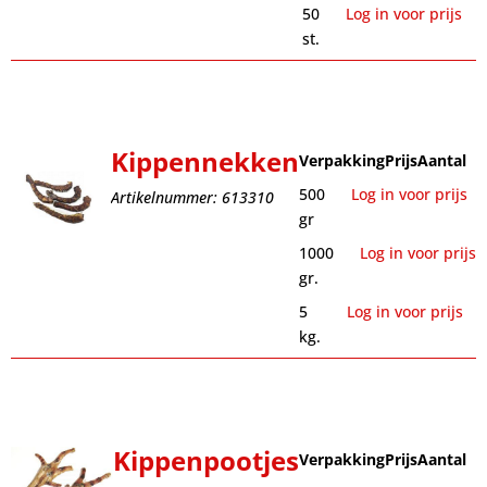
50
Log in voor prijs
st.
Kippennekken
Verpakking
Prijs
Aantal
500
Log in voor prijs
Artikelnummer: 613310
gr
1000
Log in voor prijs
gr.
5
Log in voor prijs
kg.
Kippenpootjes
Verpakking
Prijs
Aantal