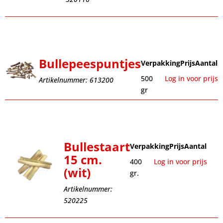
Bullepeespuntjes
Verpakking
Prijs
Aantal
500
Log in voor prijs
Artikelnummer: 613200
gr
Bullestaart
Verpakking
Prijs
Aantal
15 cm.
400
Log in voor prijs
(wit)
gr.
Artikelnummer:
520225