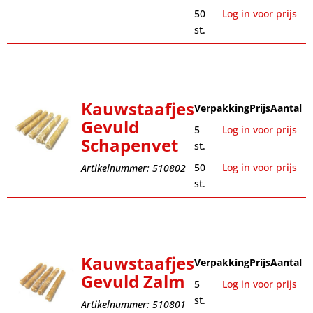
50
Log in voor prijs
st.
Kauwstaafjes
Verpakking
Prijs
Aantal
Gevuld
5
Log in voor prijs
Schapenvet
st.
50
Log in voor prijs
Artikelnummer: 510802
st.
Kauwstaafjes
Verpakking
Prijs
Aantal
Gevuld Zalm
5
Log in voor prijs
st.
Artikelnummer: 510801