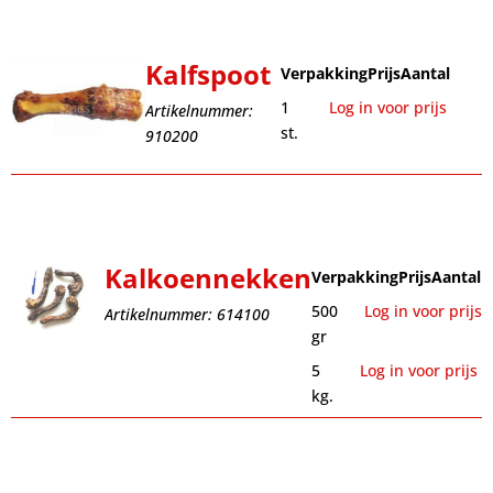
Kalfspoot
Verpakking
Prijs
Aantal
1
Log in voor prijs
Artikelnummer:
st.
910200
Kalkoennekken
Verpakking
Prijs
Aantal
500
Log in voor prijs
Artikelnummer: 614100
gr
5
Log in voor prijs
kg.