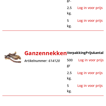
gr.
2,5
Log in voor prijs
kg.
5
Log in voor prijs
kg.
Ganzennekken
Verpakking
Prijs
Aantal
500
Log in voor prijs
Artikelnummer: 614120
gr
2,5
Log in voor prijs
kg.
5
Log in voor prijs
kg.