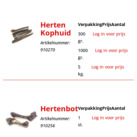
Herten
Verpakking
Prijs
Aantal
Kophuid
300
Log in voor prijs
gr.
Artikelnummer:
910270
1000
Log in voor prijs
gr.
5
Log in voor prijs
kg.
Hertenbot
Verpakking
Prijs
Aantal
1
Log in voor prijs
Artikelnummer:
st.
910256