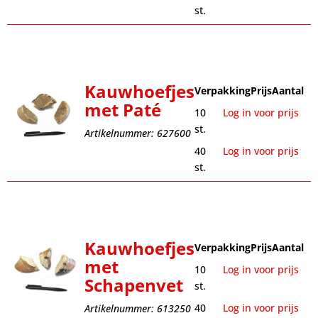
st.
Kauwhoefjes
Verpakking
Prijs
Aantal
met Paté
10
Log in voor prijs
st.
Artikelnummer: 627600
40
Log in voor prijs
st.
Kauwhoefjes
Verpakking
Prijs
Aantal
met
10
Log in voor prijs
Schapenvet
st.
40
Log in voor prijs
Artikelnummer: 613250