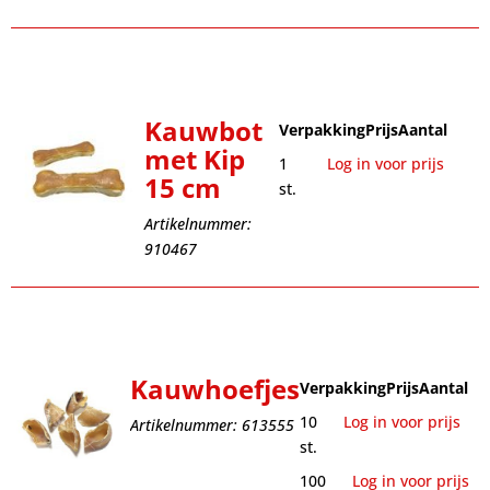
Kauwbot
Verpakking
Prijs
Aantal
met Kip
1
Log in voor prijs
15 cm
st.
Artikelnummer:
910467
Kauwhoefjes
Verpakking
Prijs
Aantal
10
Log in voor prijs
Artikelnummer: 613555
st.
100
Log in voor prijs