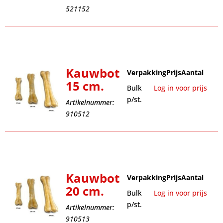
521152
Kauwbot
Verpakking
Prijs
Aantal
15 cm.
Bulk
Log in voor prijs
p/st.
Artikelnummer:
910512
Kauwbot
Verpakking
Prijs
Aantal
20 cm.
Bulk
Log in voor prijs
p/st.
Artikelnummer:
910513