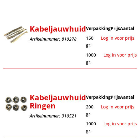
Kabeljauwhuid
Verpakking
Prijs
Aantal
150
Log in voor prijs
Artikelnummer: 810278
gr.
1000
Log in voor prijs
gr.
Kabeljauwhuid
Verpakking
Prijs
Aantal
Ringen
200
Log in voor prijs
gr
Artikelnummer: 310521
1000
Log in voor prijs
gr.