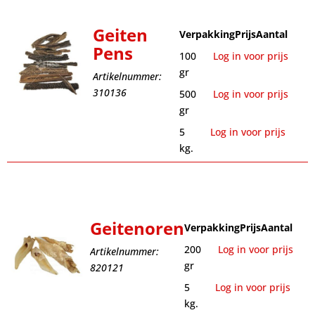
Geiten
Verpakking
Prijs
Aantal
Pens
100
Log in voor prijs
gr
Artikelnummer:
310136
500
Log in voor prijs
gr
5
Log in voor prijs
kg.
Geitenoren
Verpakking
Prijs
Aantal
200
Log in voor prijs
Artikelnummer:
gr
820121
5
Log in voor prijs
kg.