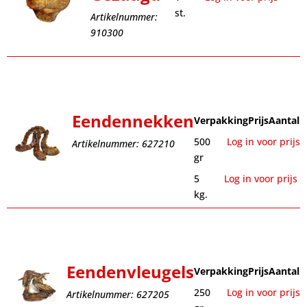
st.
Artikelnummer:
910300
Eendennekken
Verpakking
Prijs
Aantal
500
Log in voor prijs
Artikelnummer: 627210
gr
5
Log in voor prijs
kg.
Eendenvleugels
Verpakking
Prijs
Aantal
250
Log in voor prijs
Artikelnummer: 627205