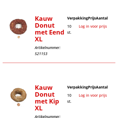
Kauw
Verpakking
Prijs
Aantal
Donut
10
Log in voor prijs
met Eend
st.
XL
Artikelnummer:
521153
Kauw
Verpakking
Prijs
Aantal
Donut
10
Log in voor prijs
met Kip
st.
XL
Artikelnummer: