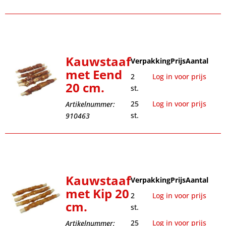
Kauwstaaf
Verpakking
Prijs
Aantal
met Eend
2
Log in voor prijs
20 cm.
st.
25
Log in voor prijs
Artikelnummer:
st.
910463
Kauwstaaf
Verpakking
Prijs
Aantal
met Kip 20
2
Log in voor prijs
cm.
st.
25
Log in voor prijs
Artikelnummer: