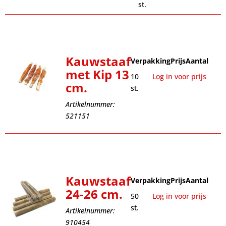
st.
Kauwstaaf
Verpakking
Prijs
Aantal
met Kip 13
10
Log in voor prijs
cm.
st.
Artikelnummer:
521151
Kauwstaaf
Verpakking
Prijs
Aantal
24-26 cm.
50
Log in voor prijs
st.
Artikelnummer:
910454