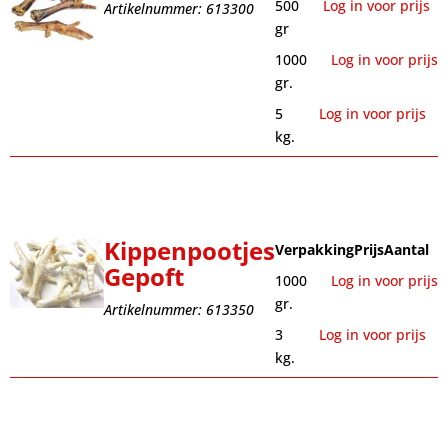
500
Log in voor prijs
Artikelnummer: 613300
gr
1000
Log in voor prijs
gr.
5
Log in voor prijs
kg.
Kippenpootjes
Verpakking
Prijs
Aantal
Gepoft
1000
Log in voor prijs
gr.
Artikelnummer: 613350
3
Log in voor prijs
kg.