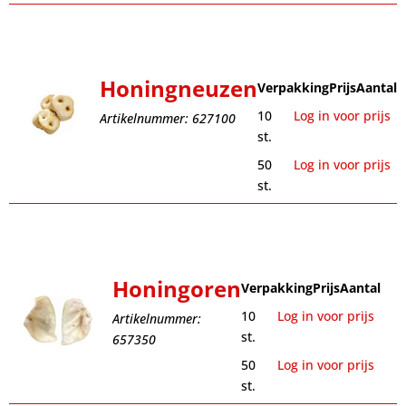
Honingneuzen
Verpakking
Prijs
Aantal
10
Log in voor prijs
Artikelnummer: 627100
st.
50
Log in voor prijs
st.
Honingoren
Verpakking
Prijs
Aantal
10
Log in voor prijs
Artikelnummer:
st.
657350
50
Log in voor prijs
st.