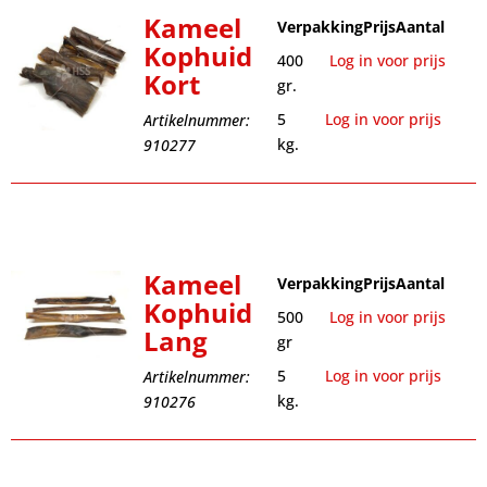
Kameel
Verpakking
Prijs
Aantal
Kophuid
400
Log in voor prijs
Kort
gr.
5
Log in voor prijs
Artikelnummer:
kg.
910277
Kameel
Verpakking
Prijs
Aantal
Kophuid
500
Log in voor prijs
Lang
gr
5
Log in voor prijs
Artikelnummer:
kg.
910276