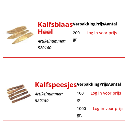
Kalfsblaas
Verpakking
Prijs
Aantal
Heel
200
Log in voor prijs
gr
Artikelnummer:
520160
Kalfspeesjes
Verpakking
Prijs
Aantal
100
Log in voor prijs
Artikelnummer:
gr
520150
1000
Log in voor prijs
gr.