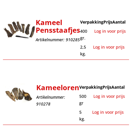
Kameel
Verpakking
Prijs
Aantal
Pensstaafjes
400
Log in voor prijs
gr.
Artikelnummer: 910285
2,5
Log in voor prijs
kg.
Kameeloren
Verpakking
Prijs
Aantal
500
Log in voor prijs
Artikelnummer:
gr
910278
5
Log in voor prijs
kg.