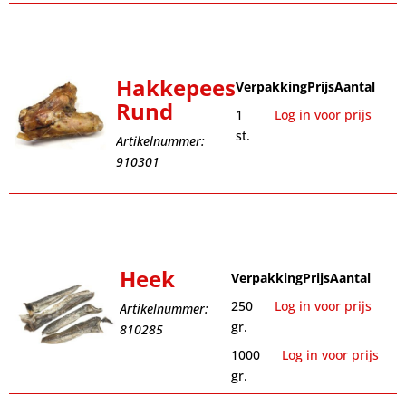
Hakkepees
Verpakking
Prijs
Aantal
Rund
1
Log in voor prijs
st.
Artikelnummer:
910301
Heek
Verpakking
Prijs
Aantal
250
Log in voor prijs
Artikelnummer:
gr.
810285
1000
Log in voor prijs
gr.