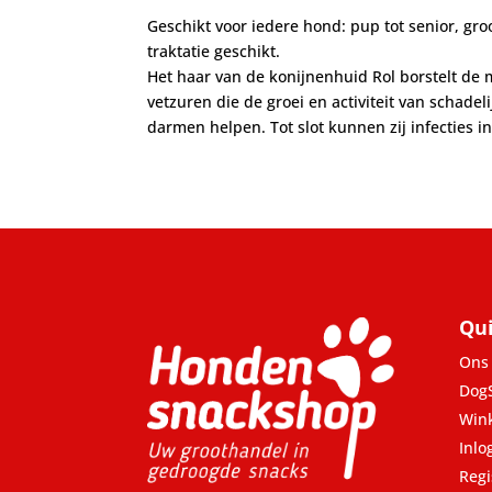
Geschikt voor iedere hond: pup tot senior, gro
traktatie geschikt.
Het haar van de konijnenhuid Rol borstelt de
vetzuren die de groei en activiteit van schadel
darmen helpen. Tot slot kunnen zij infecties 
Qui
Ons 
Dog
Win
Inlo
Regi