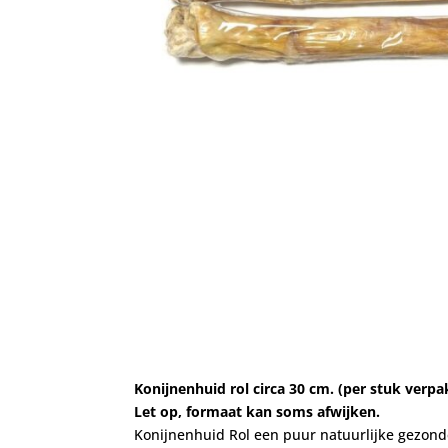
Konijnenhuid rol circa 30 cm. (per stuk verpak
Let op, formaat kan soms afwijken.
Konijnenhuid Rol een puur natuurlijke gezonde