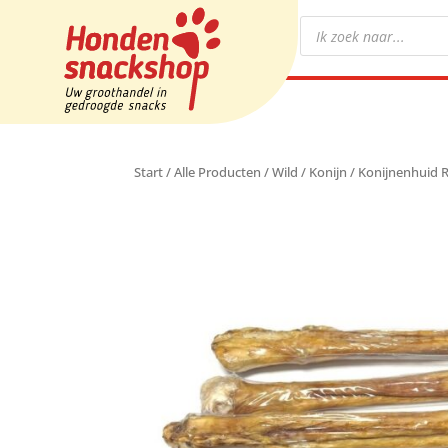
Start
/
Alle Producten
/
Wild
/
Konijn
/ Konijnenhuid R