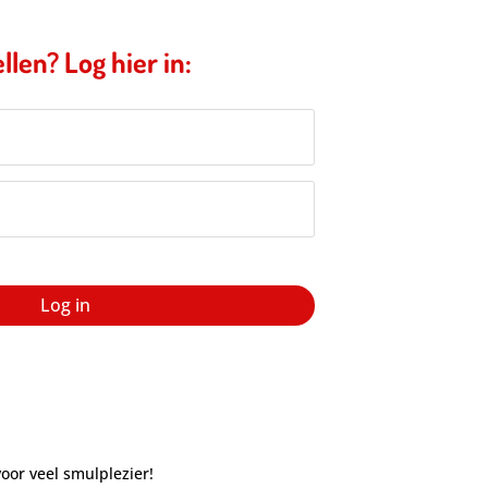
llen? Log hier in:
Log in
oor veel smulplezier!