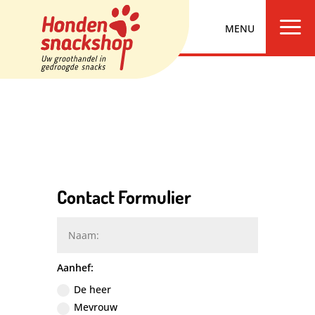
a
Contact Formulier
Aanhef:
De heer
Mevrouw