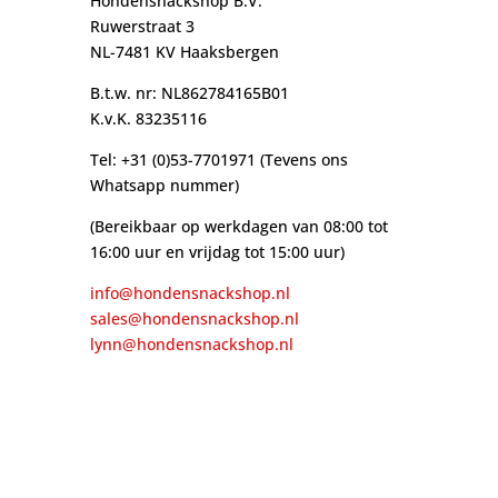
Hondensnackshop B.V.
Ruwerstraat 3
NL-7481 KV Haaksbergen
B.t.w. nr: NL862784165B01
K.v.K. 83235116
Tel: +31 (0)53-7701971 (Tevens ons
Whatsapp nummer)
(Bereikbaar op werkdagen van 08:00 tot
16:00 uur en vrijdag tot 15:00 uur)
info@hondensnackshop.nl
sales@hondensnackshop.nl
lynn@hondensnackshop.nl