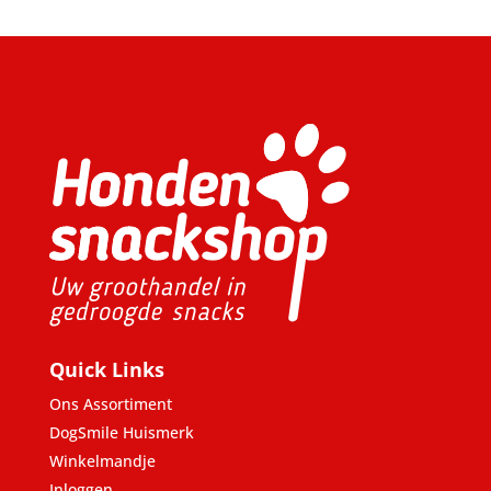
Quick Links
Ons Assortiment
DogSmile Huismerk
Winkelmandje
Inloggen