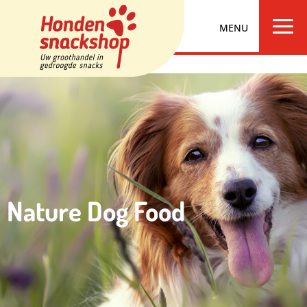
a
Nature Dog Food