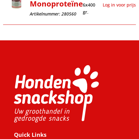
Monoproteïne
6x400
Log in voor prijs
gr.
Artikelnummer: 280560
Quick Links