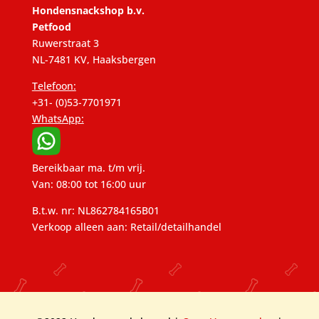
Hondensnackshop b.v.
Petfood
Ruwerstraat 3
NL-7481 KV, Haaksbergen
Telefoon:
+31- (0)53-7701971
WhatsApp:
Bereikbaar ma. t/m vrij.
Van: 08:00 tot 16:00 uur
B.t.w. nr: NL862784165B01
Verkoop alleen aan: Retail/detailhandel