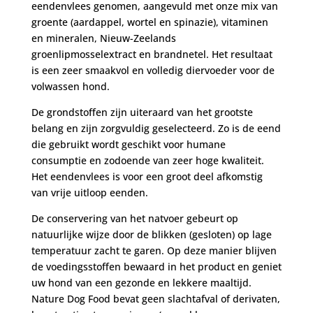
eendenvlees genomen, aangevuld met onze mix van
groente (aardappel, wortel en spinazie), vitaminen
en mineralen, Nieuw-Zeelands
groenlipmosselextract en brandnetel. Het resultaat
is een zeer smaakvol en volledig diervoeder voor de
volwassen hond.
De grondstoffen zijn uiteraard van het grootste
belang en zijn zorgvuldig geselecteerd. Zo is de eend
die gebruikt wordt geschikt voor humane
consumptie en zodoende van zeer hoge kwaliteit.
Het eendenvlees is voor een groot deel afkomstig
van vrije uitloop eenden.
De conservering van het natvoer gebeurt op
natuurlijke wijze door de blikken (gesloten) op lage
temperatuur zacht te garen. Op deze manier blijven
de voedingsstoffen bewaard in het product en geniet
uw hond van een gezonde en lekkere maaltijd.
Nature Dog Food bevat geen slachtafval of derivaten,