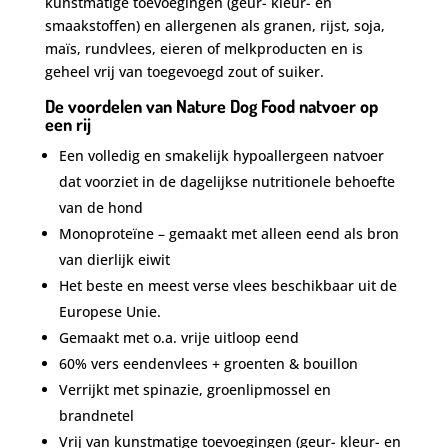
kunstmatige toevoegingen (geur- kleur- en
smaakstoffen) en allergenen als granen, rijst, soja,
maïs, rundvlees, eieren of melkproducten en is
geheel vrij van toegevoegd zout of suiker.
De voordelen van Nature Dog Food natvoer op
een rij
Een volledig en smakelijk hypoallergeen natvoer
dat voorziet in de dagelijkse nutritionele behoefte
van de hond
Monoproteïne – gemaakt met alleen eend als bron
van dierlijk eiwit
Het beste en meest verse vlees beschikbaar uit de
Europese Unie.
Gemaakt met o.a. vrije uitloop eend
60% vers eendenvlees + groenten & bouillon
Verrijkt met spinazie, groenlipmossel en
brandnetel
Vrij van kunstmatige toevoegingen (geur- kleur- en