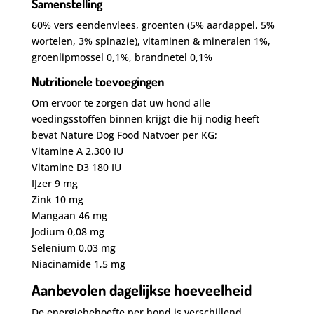
Samenstelling
60% vers eendenvlees, groenten (5% aardappel, 5%
wortelen, 3% spinazie), vitaminen & mineralen 1%,
groenlipmossel 0,1%, brandnetel 0,1%
Nutritionele toevoegingen
Om ervoor te zorgen dat uw hond alle
voedingsstoffen binnen krijgt die hij nodig heeft
bevat Nature Dog Food Natvoer per KG;
Vitamine A 2.300 IU
Vitamine D3 180 IU
IJzer 9 mg
Zink 10 mg
Mangaan 46 mg
Jodium 0,08 mg
Selenium 0,03 mg
Niacinamide 1,5 mg
Aanbevolen dagelijkse hoeveelheid
De energiebehoefte per hond is verschillend.