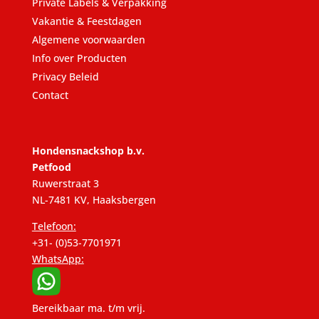
Private Labels & Verpakking
Vakantie & Feestdagen
Algemene voorwaarden
Info over Producten
Privacy Beleid
Contact
Hondensnackshop b.v.
Petfood
Ruwerstraat 3
NL-7481 KV, Haaksbergen
Telefoon:
+31- (0)53-7701971
WhatsApp:
Bereikbaar ma. t/m vrij.