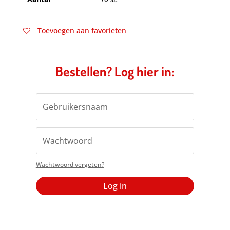
Toevoegen aan favorieten
Bestellen? Log hier in:
Wachtwoord vergeten?
Log in