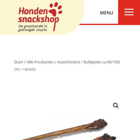
a
Start
/
Alle Producten
/
Assortiment
/ Bullepees ca.90/100
cm. + Knots