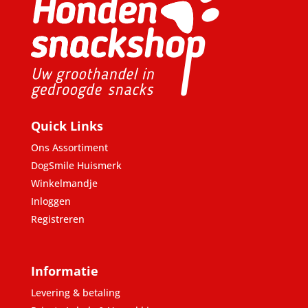
Quick Links
Ons Assortiment
DogSmile Huismerk
Winkelmandje
Inloggen
Registreren
Informatie
Levering & betaling