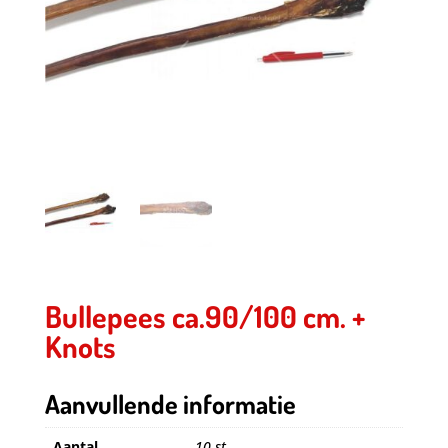
Bullepees ca.90/100 cm. +
Knots
Aanvullende informatie
Aantal
10 st.