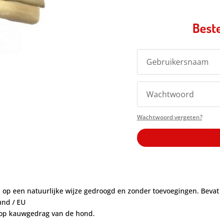
Beste
Wachtwoord vergeten?
ijn op een natuurlijke wijze gedroogd en zonder toevoegingen. Beva
und / EU
en op kauwgedrag van de hond.