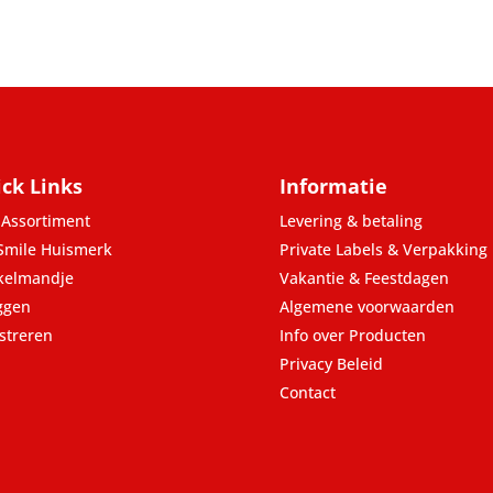
ck Links
Informatie
Assortiment
Levering & betaling
Smile Huismerk
Private Labels & Verpakking
kelmandje
Vakantie & Feestdagen
ggen
Algemene voorwaarden
streren
Info over Producten
Privacy Beleid
Contact