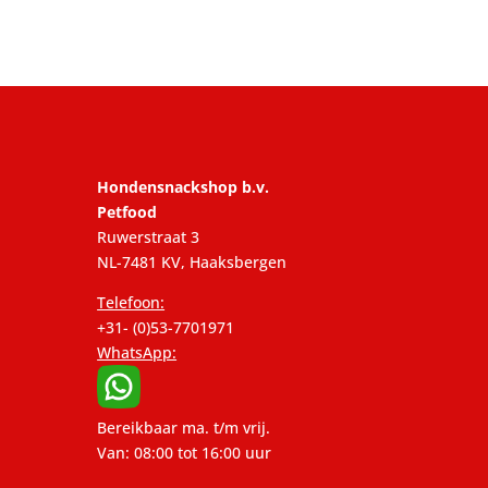
Hondensnackshop b.v.
Petfood
Ruwerstraat 3
NL-7481 KV, Haaksbergen
Telefoon:
+31- (0)53-7701971
WhatsApp:
Bereikbaar ma. t/m vrij.
Van: 08:00 tot 16:00 uur