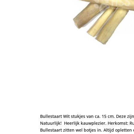
Bullestaart Wit stukjes van ca. 15 cm. Deze z
Natuurlijk! Heerlijk kauwplezier. Herkomst: R
Bullestaart zitten wel botjes in. Altijd oplett