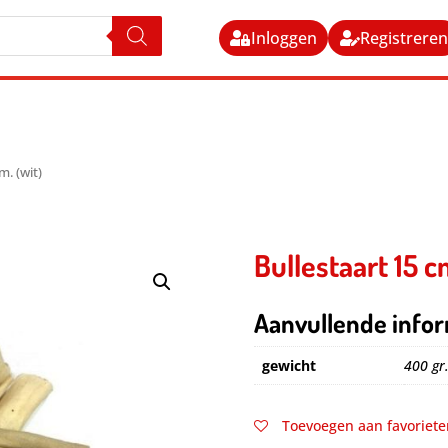
Inloggen
Registrere
m. (wit)
Bullestaart 15 c
Aanvullende infor
gewicht
400 gr
Toevoegen aan favoriete