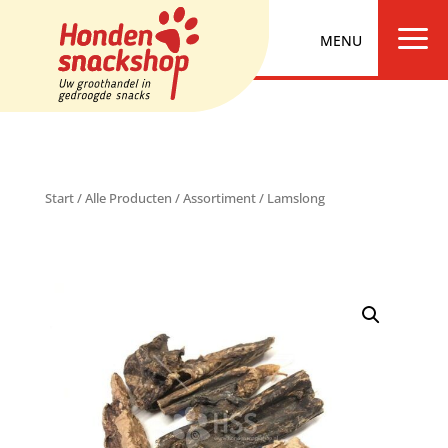
a
Start
/
Alle Producten
/
Assortiment
/ Lamslong