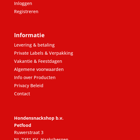
Inloggen
Registreren
Informatie
Levering & betaling
Private Labels & Verpakking
Vakantie & Feestdagen
Algemene voorwaarden
Info over Producten
Privacy Beleid
Contact
Hondensnackshop b.v.
Petfood
Ruwerstraat 3
NL-7481 KV, Haaksbergen