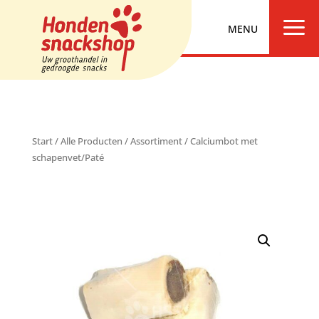
a
Start
/
Alle Producten
/
Assortiment
/ Calciumbot met
schapenvet/Paté