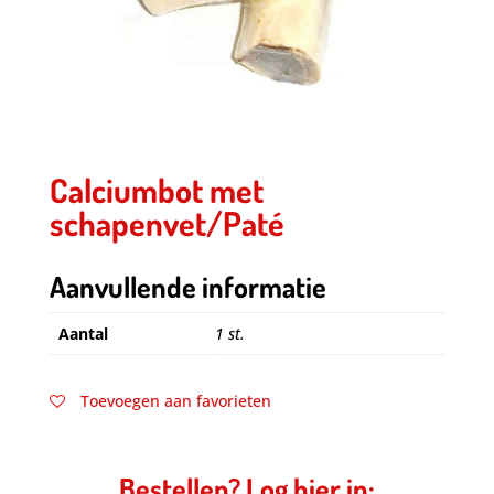
Calciumbot met
schapenvet/Paté
Aanvullende informatie
Aantal
1 st.
Toevoegen aan favorieten
Bestellen? Log hier in: