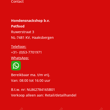
Contact
Hondensnackshop b.v.
Petfood
Ruwerstraat 3
NL-7481 KV, Haaksbergen
Telefoon:
+31- (0)53-7701971
WhatsApp:
Bereikbaar ma. t/m vrij.
Van: 08:00 tot 16:00 uur
B.t.w. nr: NL862784165B01
Verkoop alleen aan: Retail/detailhandel