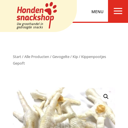
a
Start
/
Alle Producten
/
Gevogelte
/
Kip
/ Kippenpootjes
Gepoft