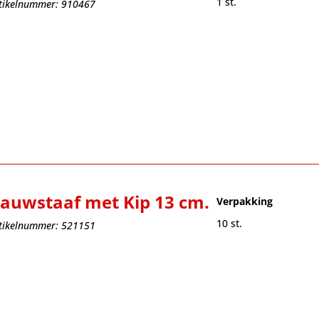
1 st.
tikelnummer: 910467
auwstaaf met Kip 13 cm.
Verpakking
10 st.
tikelnummer: 521151