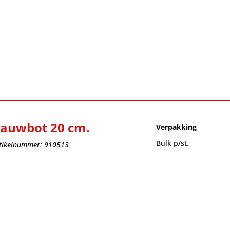
auwbot 20 cm.
Verpakking
Bulk p/st.
tikelnummer: 910513