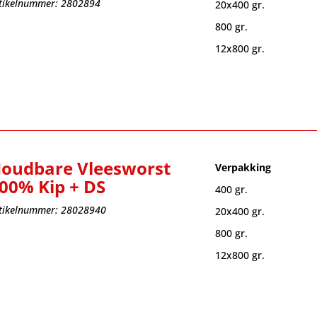
tikelnummer: 2802894
20x400 gr.
800 gr.
12x800 gr.
oudbare Vleesworst
Verpakking
00% Kip + DS
400 gr.
tikelnummer: 28028940
20x400 gr.
800 gr.
12x800 gr.