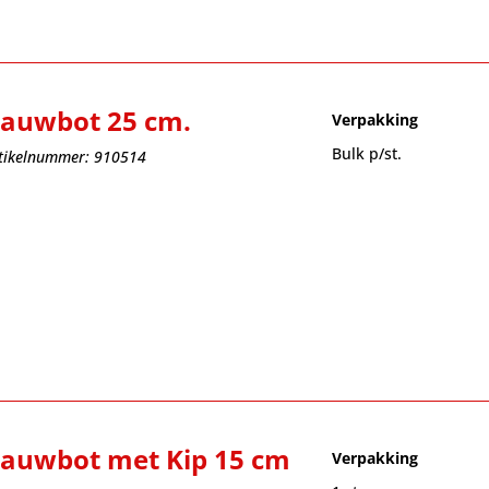
auwbot 25 cm.
Verpakking
Bulk p/st.
tikelnummer: 910514
auwbot met Kip 15 cm
Verpakking