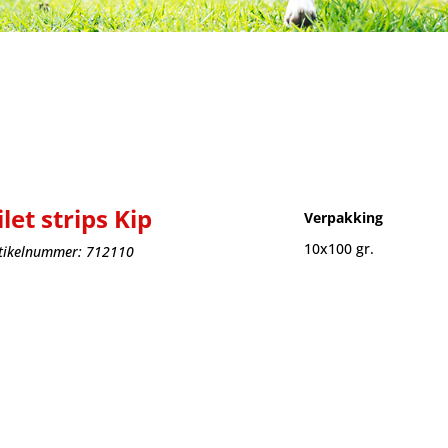
ilet strips Kip
Verpakking
10x100 gr.
tikelnummer: 712110