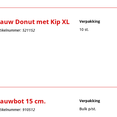
auw Donut met Kip XL
Verpakking
10 st.
tikelnummer: 521152
auwbot 15 cm.
Verpakking
Bulk p/st.
tikelnummer: 910512