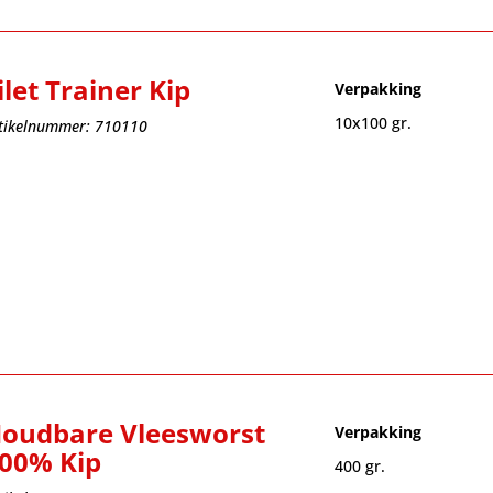
ilet Trainer Kip
Verpakking
10x100 gr.
tikelnummer: 710110
oudbare Vleesworst
Verpakking
00% Kip
400 gr.