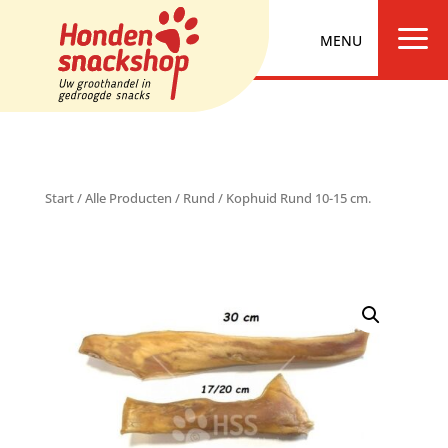
a
Start
/
Alle Producten
/
Rund
/ Kophuid Rund 10-15 cm.