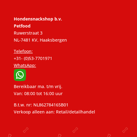
Hondensnackshop b.v.
Petfood
Ruwerstraat 3
NL-7481 KV, Haaksbergen
Telefoon:
+31- (0)53-7701971
WhatsApp:
Bereikbaar ma. t/m vrij.
Van: 08:00 tot 16:00 uur
B.t.w. nr: NL862784165B01
Verkoop alleen aan: Retail/detailhandel