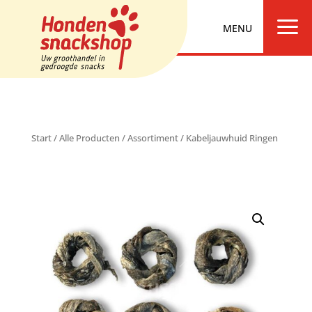
a
Start
/
Alle Producten
/
Assortiment
/ Kabeljauwhuid Ringen