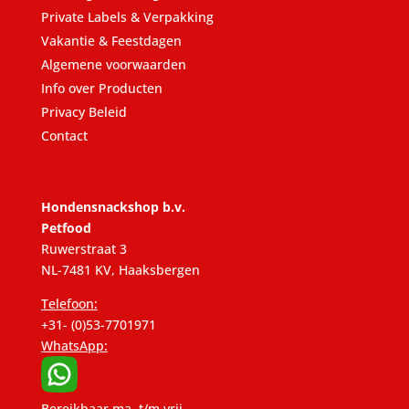
Private Labels & Verpakking
Vakantie & Feestdagen
Algemene voorwaarden
Info over Producten
Privacy Beleid
Contact
Hondensnackshop b.v.
Petfood
Ruwerstraat 3
NL-7481 KV, Haaksbergen
Telefoon:
+31- (0)53-7701971
WhatsApp:
Bereikbaar ma. t/m vrij.