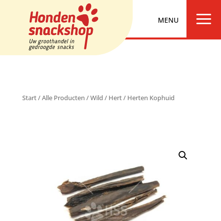
a
Start
/
Alle Producten
/
Wild
/
Hert
/ Herten Kophuid