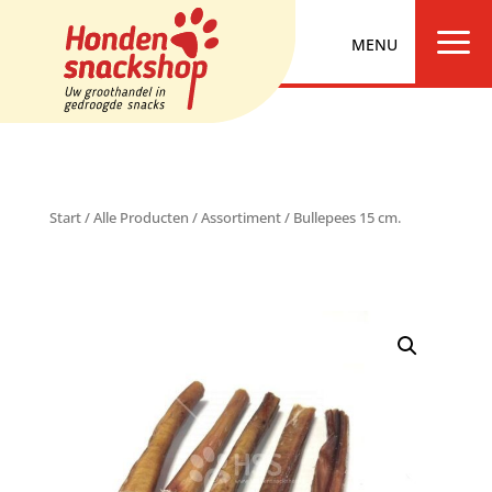
a
Start
/
Alle Producten
/
Assortiment
/ Bullepees 15 cm.