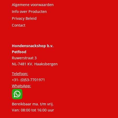
Algemene voorwaarden
Info over Producten
Privacy Beleid
Contact
Hondensnackshop b.v.
Petfood
Ruwerstraat 3
NL-7481 KV, Haaksbergen
Telefoon:
+31- (0)53-7701971
WhatsApp:
Bereikbaar ma. t/m vrij.
Van: 08:00 tot 16:00 uur