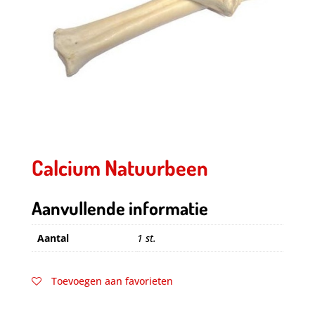
Calcium Natuurbeen
Aanvullende informatie
Aantal
1 st.
Toevoegen aan favorieten