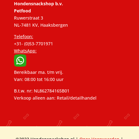
Hondensnackshop b.v.
Petfood
Ruwerstraat 3
NL-7481 KV, Haaksbergen
Telefoon:
+31- (0)53-7701971
WhatsApp:
Bereikbaar ma. t/m vrij.
Van: 08:00 tot 16:00 uur
B.t.w. nr: NL862784165B01
Verkoop alleen aan: Retail/detailhandel