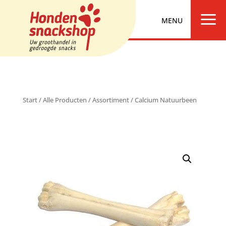
a
Start
/
Alle Producten
/
Assortiment
/ Calcium Natuurbeen