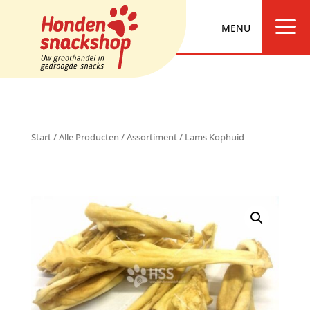
a
Start
/
Alle Producten
/
Assortiment
/ Lams Kophuid