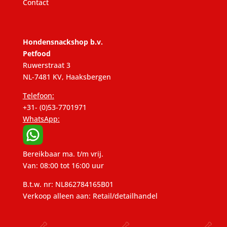
Contact
Hondensnackshop b.v.
Petfood
Ruwerstraat 3
NL-7481 KV, Haaksbergen
Telefoon:
+31- (0)53-7701971
WhatsApp:
Bereikbaar ma. t/m vrij.
Van: 08:00 tot 16:00 uur
B.t.w. nr: NL862784165B01
Verkoop alleen aan: Retail/detailhandel