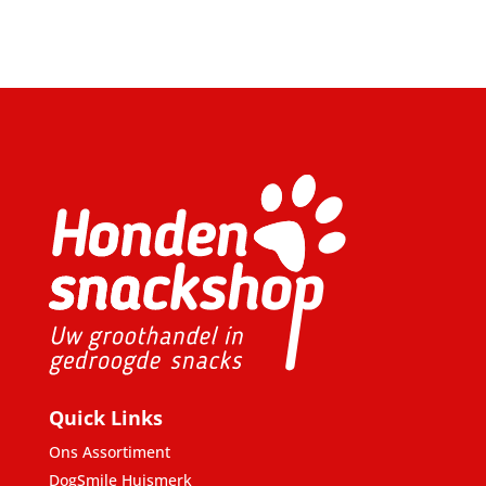
Quick Links
Ons Assortiment
DogSmile Huismerk