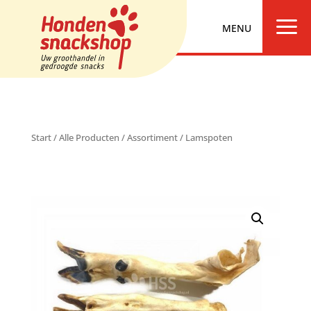
a
Start
/
Alle Producten
/
Assortiment
/ Lamspoten