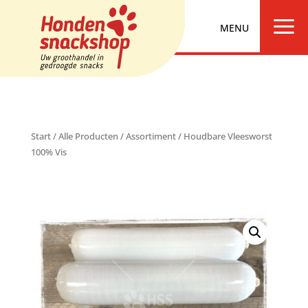
a
Start
/
Alle Producten
/
Assortiment
/ Houdbare Vleesworst
100% Vis