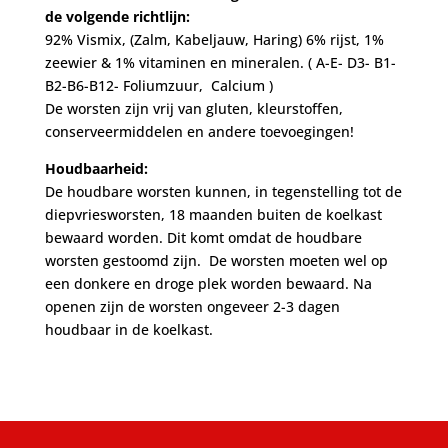
de volgende richtlijn:
92% Vismix, (Zalm, Kabeljauw, Haring) 6% rijst, 1%
zeewier & 1% vitaminen en mineralen. ( A-E- D3- B1-
B2-B6-B12- Foliumzuur, Calcium )
De worsten zijn vrij van gluten, kleurstoffen,
conserveermiddelen en andere toevoegingen!
Houdbaarheid:
De houdbare worsten kunnen, in tegenstelling tot de
diepvriesworsten, 18 maanden buiten de koelkast
bewaard worden. Dit komt omdat de houdbare
worsten gestoomd zijn. De worsten moeten wel op
een donkere en droge plek worden bewaard. Na
openen zijn de worsten ongeveer 2-3 dagen
houdbaar in de koelkast.