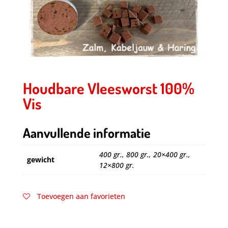
Houdbare Vleesworst 100%
Vis
Aanvullende informatie
400 gr., 800 gr., 20×400 gr.,
gewicht
12×800 gr.
Toevoegen aan favorieten