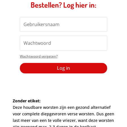
Bestellen? Log hier in:
Wachtwoord vergeten?
Log in
Zonder etiket:
Deze houdbare worsten zijn een gezond alternatief
voor complete diepgevroren verse worsten. Dus geen
last meer van een te volle vriezer, want deze worsten
zijn geopend max. 2-3 dagen in de koelkast