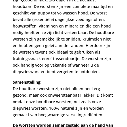
houdbaar! De worsten zijn een complete maaltijd en
geschikt van puppy tot volwassen hond. De worst
bevat alle (essentiële) dagelijkse voedingstoffen,
bouwstoffen, vitaminen en mineralen die een hond
nodig heeft en ze zijn licht verteerbaar. De houdbare
worsten zijn gemakkelijk te snijden, kruimelen niet
en hebben geen gelei aan de randen. Hierdoor zijn
de worsten tevens ook ideaal te gebruiken als
trainingssnack en/of tussendoortje. De worsten zijn
ook handig voor op vakantie of wanneer u de
diepvriesworsten bent vergeten te ontdooien.
Samenstelling:
De houdbare worsten zijn niet alleen heel erg
gezond, maar ook onweerstaanbaar lekker. Dit komt
omdat onze houdbare worsten, net zoals onze
diepvries worsten, 100% naturel zijn en worden
gemaakt van hoogwaardige verse ingrediënten.
De worsten worden samengesteld aan de hand van