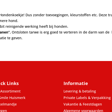
k Hondenkoekje! Dus zonder toevoegingen, kleurstoffen etc. Deze tr
inere hond.
bit reinigende werking heeft bij honden.
anen”.
Ontsloten tarwe is erg goed te verteren in de darm van de 
atie te geven.
ck Links
Informatie
Assortiment
Levering & betaling
Smile Huismerk
Private Labels & Verpakking
kelmandje
Vakantie & Feestdagen
ggen
Algemene voorwaarden