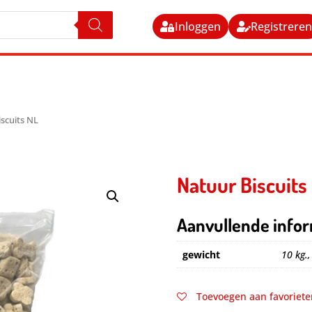
Inloggen
Registrere
iscuits NL
Natuur Biscuits
Aanvullende infor
gewicht
10 kg.,
Toevoegen aan favoriete