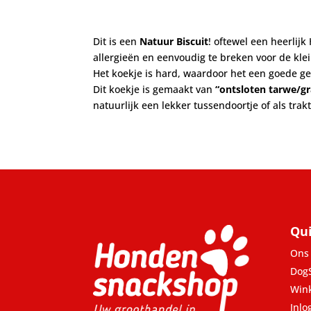
Dit is een
Natuur Biscuit
! oftewel een heerlij
allergieën en eenvoudig te breken voor de kle
Het koekje is hard, waardoor het een goede ge
Dit koekje is gemaakt van
“ontsloten tarwe/gr
natuurlijk een lekker tussendoortje of als trakt
Qui
Ons 
Dog
Win
Inlo