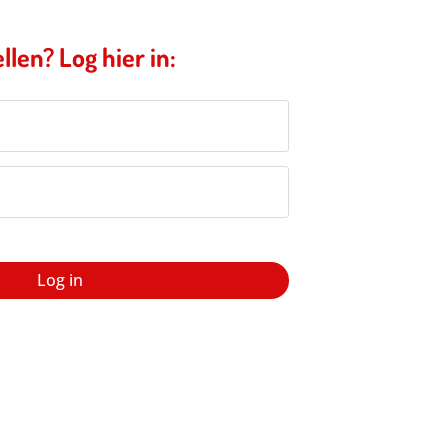
llen? Log hier in:
Log in