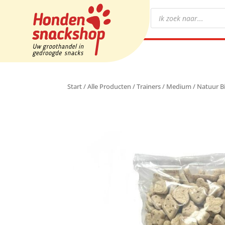
Start
/
Alle Producten
/
Trainers
/
Medium
/ Natuur B