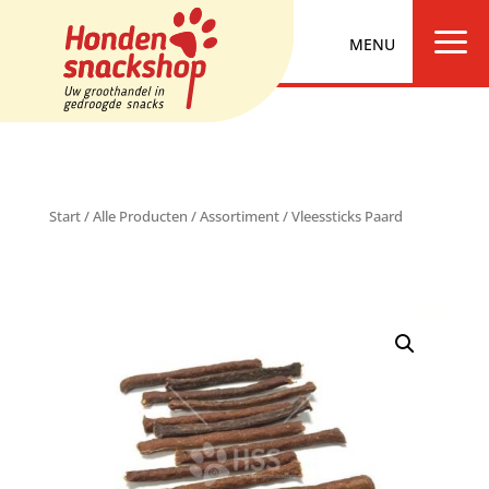
a
Start
/
Alle Producten
/
Assortiment
/ Vleessticks Paard