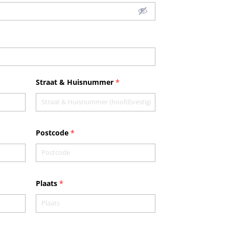
Straat & Huisnummer
*
Postcode
*
Plaats
*