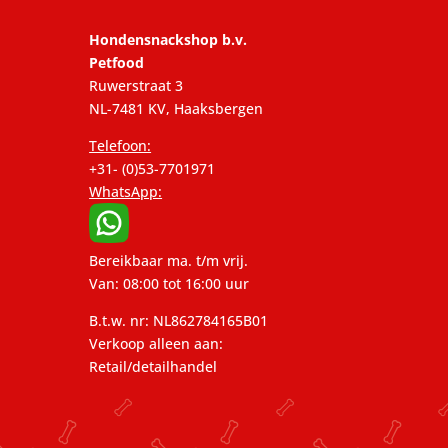
Hondensnackshop b.v.
Petfood
Ruwerstraat 3
NL-7481 KV, Haaksbergen
Telefoon:
+31- (0)53-7701971
WhatsApp:
Bereikbaar ma. t/m vrij.
Van: 08:00 tot 16:00 uur
B.t.w. nr: NL862784165B01
Verkoop alleen aan:
Retail/detailhandel