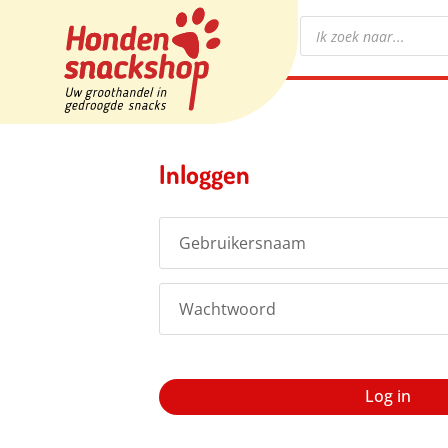
Producten
zoeken
Inloggen
Wachtwoord vergeten?
Log in