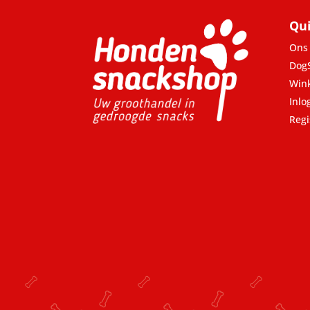
Qui
Ons 
Dog
Win
Inlo
Regi