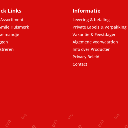
ck Links
Informatie
Assortiment
Levering & betaling
Smile Huismerk
Private Labels & Verpakking
kelmandje
Vakantie & Feestdagen
ggen
Algemene voorwaarden
streren
Info over Producten
Privacy Beleid
Contact