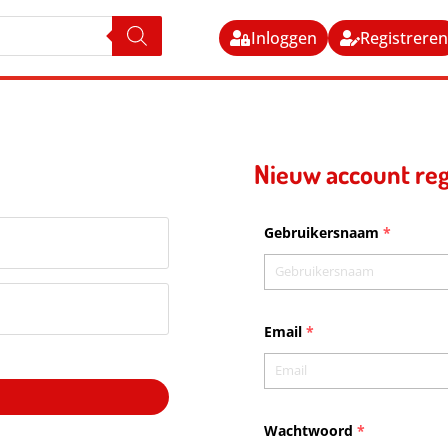
Inloggen
Registrere
Nieuw account reg
Gebruikersnaam
*
Email
*
Wachtwoord
*