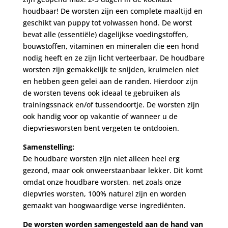
houdbaar! De worsten zijn een complete maaltijd en
geschikt van puppy tot volwassen hond. De worst
bevat alle (essentiële) dagelijkse voedingstoffen,
bouwstoffen, vitaminen en mineralen die een hond
nodig heeft en ze zijn licht verteerbaar. De houdbare
worsten zijn gemakkelijk te snijden, kruimelen niet
en hebben geen gelei aan de randen. Hierdoor zijn
de worsten tevens ook ideaal te gebruiken als
trainingssnack en/of tussendoortje. De worsten zijn
ook handig voor op vakantie of wanneer u de
diepvriesworsten bent vergeten te ontdooien.
Samenstelling:
De houdbare worsten zijn niet alleen heel erg
gezond, maar ook onweerstaanbaar lekker. Dit komt
omdat onze houdbare worsten, net zoals onze
diepvries worsten, 100% naturel zijn en worden
gemaakt van hoogwaardige verse ingrediënten.
De worsten worden samengesteld aan de hand van