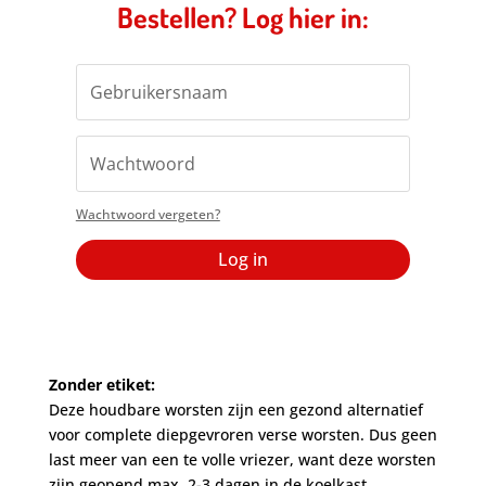
Bestellen? Log hier in:
Wachtwoord vergeten?
Log in
Zonder etiket:
Deze houdbare worsten zijn een gezond alternatief
voor complete diepgevroren verse worsten. Dus geen
last meer van een te volle vriezer, want deze worsten
zijn geopend max. 2-3 dagen in de koelkast