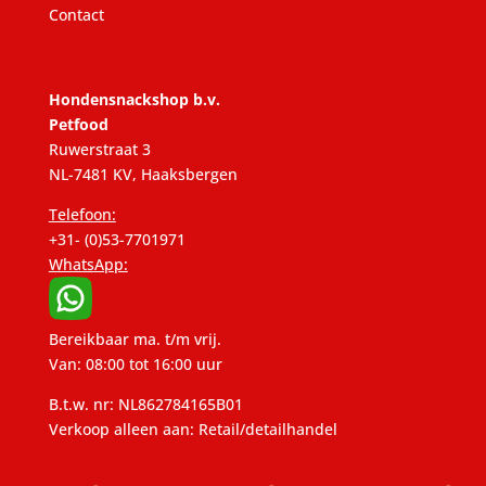
Contact
Hondensnackshop b.v.
Petfood
Ruwerstraat 3
NL-7481 KV, Haaksbergen
Telefoon:
+31- (0)53-7701971
WhatsApp:
Bereikbaar ma. t/m vrij.
Van: 08:00 tot 16:00 uur
B.t.w. nr: NL862784165B01
Verkoop alleen aan: Retail/detailhandel