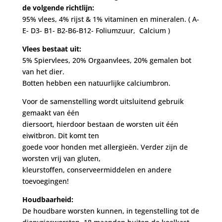
de volgende richtlijn:
95% vlees, 4% rijst & 1% vitaminen en mineralen. ( A-
E- D3- B1- B2-B6-B12- Foliumzuur, Calcium )
Vlees bestaat uit:
5% Spiervlees, 20% Orgaanvlees, 20% gemalen bot
van het dier.
Botten hebben een natuurlijke calciumbron.
Voor de samenstelling wordt uitsluitend gebruik
gemaakt van één
diersoort, hierdoor bestaan de worsten uit één
eiwitbron. Dit komt ten
goede voor honden met allergieën. Verder zijn de
worsten vrij van gluten,
kleurstoffen, conserveermiddelen en andere
toevoegingen!
Houdbaarheid:
De houdbare worsten kunnen, in tegenstelling tot de