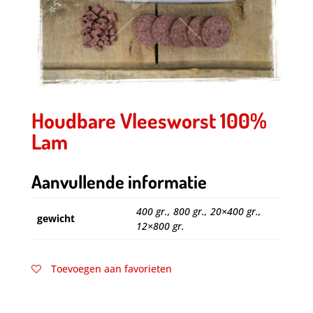
Houdbare Vleesworst 100%
Lam
Aanvullende informatie
400 gr., 800 gr., 20×400 gr.,
gewicht
12×800 gr.
Toevoegen aan favorieten