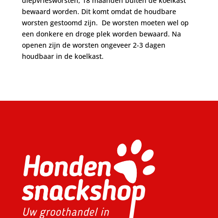
diepvriesworsten, 18 maanden buiten de koelkast
bewaard worden. Dit komt omdat de houdbare
worsten gestoomd zijn. De worsten moeten wel op
een donkere en droge plek worden bewaard. Na
openen zijn de worsten ongeveer 2-3 dagen
houdbaar in de koelkast.