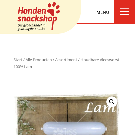
a
Start
/
Alle Producten
/
Assortiment
/ Houdbare Vleesworst
100% Lam