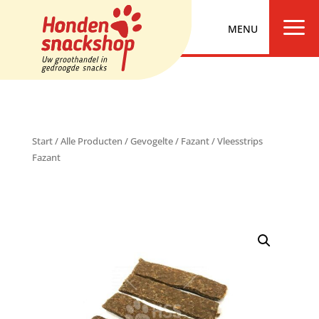
a
Start
/
Alle Producten
/
Gevogelte
/
Fazant
/ Vleesstrips
Fazant