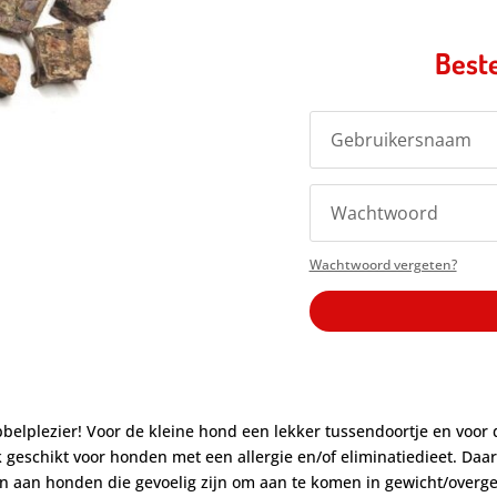
Beste
Wachtwoord vergeten?
abbelplezier! Voor de kleine hond een lekker tussendoortje en voor
 geschikt voor honden met een allergie en/of eliminatiedieet. Daar
en aan honden die gevoelig zijn om aan te komen in gewicht/over