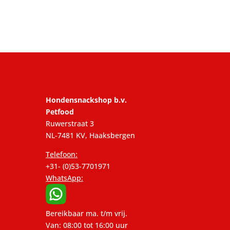
Hondensnackshop b.v.
Petfood
Ruwerstraat 3
NL-7481 KV, Haaksbergen
Telefoon:
+31- (0)53-7701971
WhatsApp:
Bereikbaar ma. t/m vrij.
Van: 08:00 tot 16:00 uur