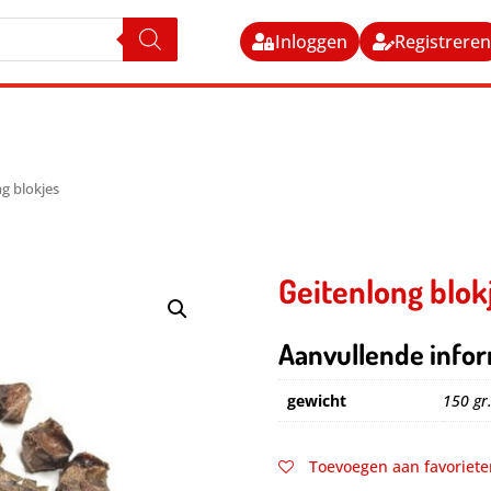
Inloggen
Registrere
g blokjes
Geitenlong blok
Aanvullende infor
gewicht
150 gr.
Toevoegen aan favoriete