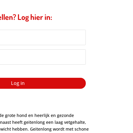
llen? Log hier in:
Log in
 de grote hond en heerlijk en gezonde
naast heeft geitenlong een laag vetgehalte,
gewicht hebben. Geitenlong wordt met schone