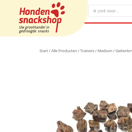
Start
/
Alle Producten
/
Trainers
/
Medium
/ Geitenlon