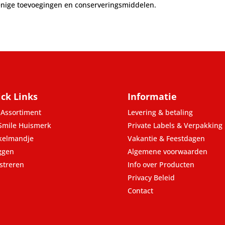
 enige toevoegingen en conserveringsmiddelen.
ck Links
Informatie
Assortiment
Levering & betaling
Smile Huismerk
Private Labels & Verpakking
kelmandje
Vakantie & Feestdagen
ggen
Algemene voorwaarden
streren
Info over Producten
Privacy Beleid
Contact