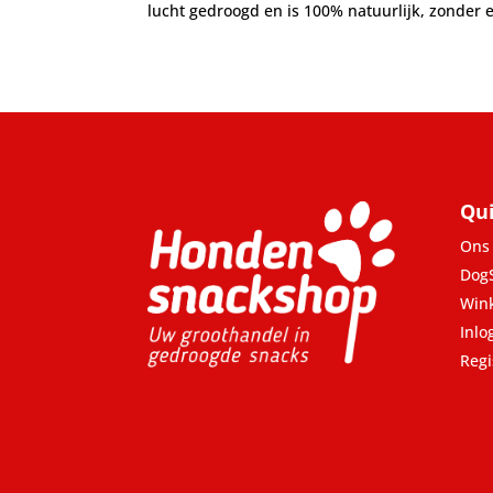
lucht gedroogd en is 100% natuurlijk, zonder
Qui
Ons 
Dog
Win
Inlo
Regi