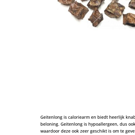
Geitenlong is caloriearm en biedt heerlijk kn
beloning. Geitenlong is hypoallergeen, dus ook
waardoor deze ook zeer geschikt is om te gev