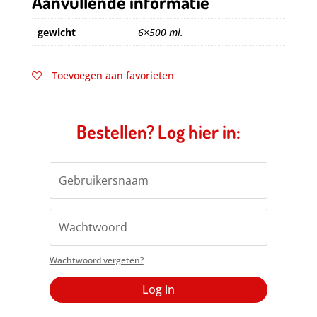
Aanvullende informatie
gewicht
6×500 ml.
Toevoegen aan favorieten
Bestellen? Log hier in:
Wachtwoord vergeten?
Log in