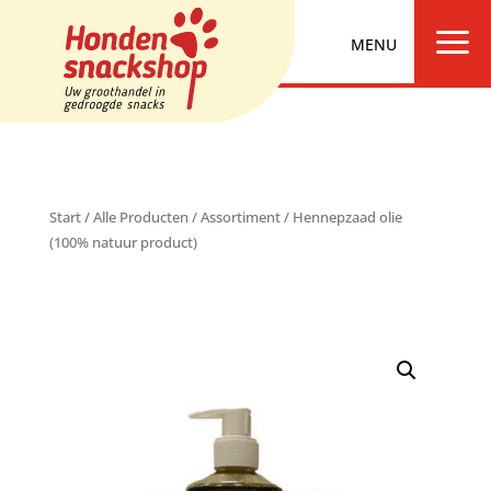
a
Start
/
Alle Producten
/
Assortiment
/ Hennepzaad olie
(100% natuur product)