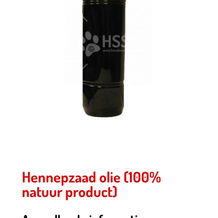
Hennepzaad olie (100%
natuur product)