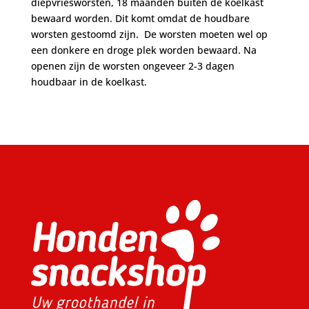
diepvriesworsten, 18 maanden buiten de koelkast
bewaard worden. Dit komt omdat de houdbare
worsten gestoomd zijn. De worsten moeten wel op
een donkere en droge plek worden bewaard. Na
openen zijn de worsten ongeveer 2-3 dagen
houdbaar in de koelkast.