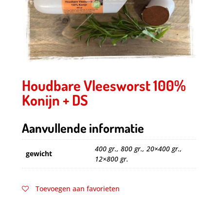
Houdbare Vleesworst 100%
Konijn + DS
Aanvullende informatie
400 gr., 800 gr., 20×400 gr.,
gewicht
12×800 gr.
Toevoegen aan favorieten