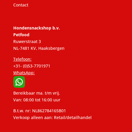
Contact
Hondensnackshop b.v.
Petfood
Ruwerstraat 3
NL-7481 KV, Haaksbergen
Telefoon:
+31- (0)53-7701971
WhatsApp:
Bereikbaar ma. t/m vrij.
Van: 08:00 tot 16:00 uur
B.t.w. nr: NL862784165B01
Verkoop alleen aan: Retail/detailhandel