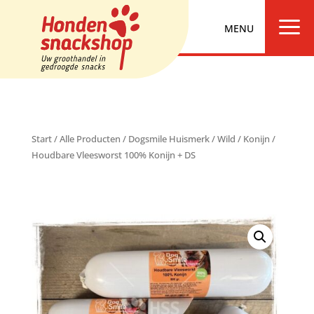
a
Start
/
Alle Producten
/
Dogsmile Huismerk
/
Wild
/
Konijn
/
Houdbare Vleesworst 100% Konijn + DS