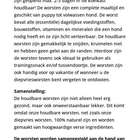
zijn geopend max. 2-3 dagen in de koelkast
houdbaar! De worsten zijn een complete maaltijd en
geschikt van puppy tot volwassen hond. De worst
bevat alle (essentiële) dagelijkse voedingstoffen,
bouwstoffen, vitaminen en mineralen die een hond
nodig heeft en ze zijn licht verteerbaar. De houdbare
worsten zijn gemakkelijk te snijden, kruimelen niet
en hebben geen gelei aan de randen. Hierdoor zijn
de worsten tevens ook ideaal te gebruiken als
trainingssnack en/of tussendoortje. De worsten zijn
ook handig voor op vakantie of wanneer u de
diepvriesworsten bent vergeten te ontdooien.
Samenstelling:
De houdbare worsten zijn niet alleen heel erg
gezond, maar ook onweerstaanbaar lekker. Dit komt
omdat onze houdbare worsten, net zoals onze
diepvries worsten, 100% naturel zijn en worden
gemaakt van hoogwaardige verse ingrediënten.
De worsten worden samengesteld aan de hand van