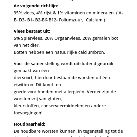
de volgende richtlijn:
95% vlees, 4% rijst & 1% vitaminen en mineralen. ( A-
E- D3- B1- B2-B6-B12- Foliumzuur, Calcium )
Vlees bestaat uit:
5% Spiervlees, 20% Orgaanvlees, 20% gemalen bot
van het dier.
Botten hebben een natuurlijke calciumbron.
Voor de samenstelling wordt uitsluitend gebruik
gemaakt van één
diersoort, hierdoor bestaan de worsten uit één
eiwitbron. Dit komt ten
goede voor honden met allergieën. Verder zijn de
worsten vrij van gluten,
kleurstoffen, conserveermiddelen en andere
toevoegingen!
Houdbaarheid:
De houdbare worsten kunnen, in tegenstelling tot de