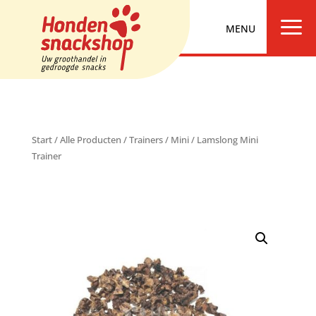
a
Start
/
Alle Producten
/
Trainers
/
Mini
/ Lamslong Mini
Trainer