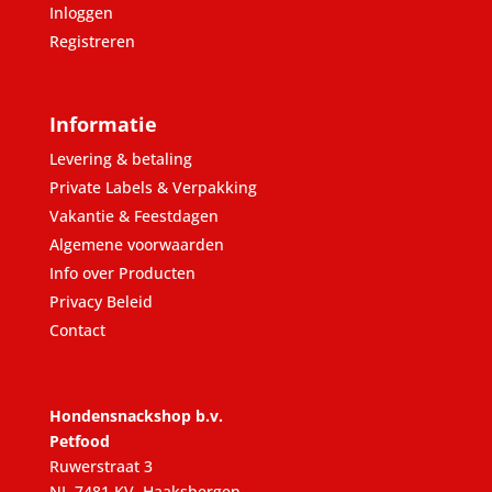
Inloggen
Registreren
Informatie
Levering & betaling
Private Labels & Verpakking
Vakantie & Feestdagen
Algemene voorwaarden
Info over Producten
Privacy Beleid
Contact
Hondensnackshop b.v.
Petfood
Ruwerstraat 3
NL-7481 KV, Haaksbergen