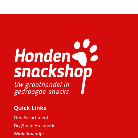
Quick Links
Ons Assortiment
DogSmile Huismerk
Winkelmandje