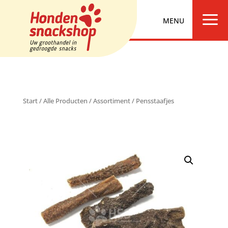
a
Start
/
Alle Producten
/
Assortiment
/ Pensstaafjes