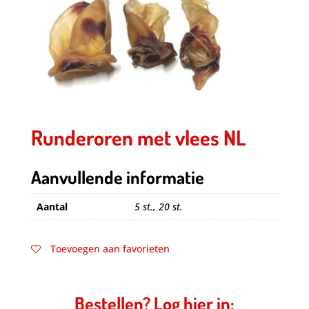
Runderoren met vlees NL
Aanvullende informatie
Aantal
5 st., 20 st.
Toevoegen aan favorieten
Bestellen? Log hier in: