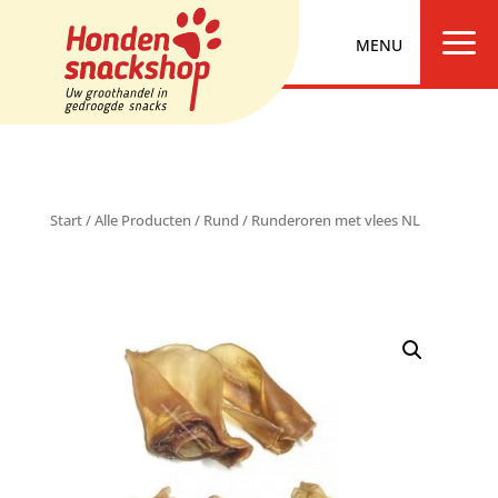
a
Start
/
Alle Producten
/
Rund
/ Runderoren met vlees NL