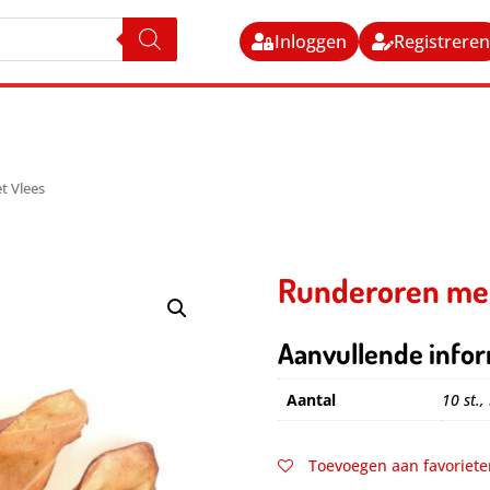
Inloggen
Registrere
t Vlees
Runderoren met
Aanvullende infor
Aantal
10 st.,
Toevoegen aan favoriete