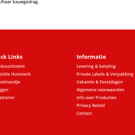
jn/haar kauwgedrag.
ck Links
Informatie
Assortiment
Levering & betaling
Smile Huismerk
Private Labels & Verpakking
kelmandje
Vakantie & Feestdagen
ggen
Algemene voorwaarden
streren
Info over Producten
Privacy Beleid
Contact