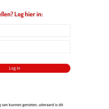
llen? Log hier in:
Log in
 van kunnen genieten, uiteraard is dit