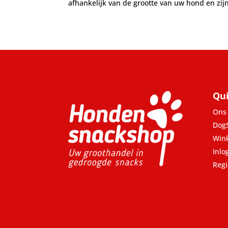
afhankelijk van de grootte van uw hond en zi
Qui
Ons 
Dog
Win
Inlo
Regi