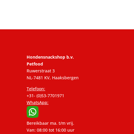
Hondensnackshop b.v.
Petfood
Ruwerstraat 3
NL-7481 KV, Haaksbergen
Telefoon:
+31- (0)53-7701971
WhatsApp:
Bereikbaar ma. t/m vrij.
Van: 08:00 tot 16:00 uur