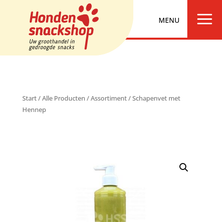
a
Start
/
Alle Producten
/
Assortiment
/ Schapenvet met
Hennep