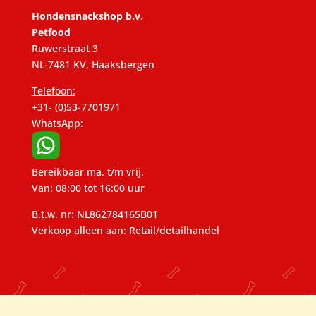
Hondensnackshop b.v.
Petfood
Ruwerstraat 3
NL-7481 KV, Haaksbergen
Telefoon:
+31- (0)53-7701971
WhatsApp:
Bereikbaar ma. t/m vrij.
Van: 08:00 tot 16:00 uur
B.t.w. nr: NL862784165B01
Verkoop alleen aan: Retail/detailhandel