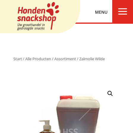
a
Start
/
Alle Producten
/
Assortiment
/ Zalmolie Wilde