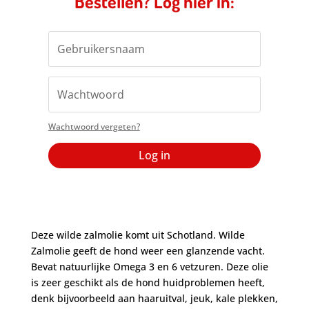
Bestellen? Log hier in:
Wachtwoord vergeten?
Log in
Deze wilde zalmolie komt uit Schotland. Wilde
Zalmolie geeft de hond weer een glanzende vacht.
Bevat natuurlijke Omega 3 en 6 vetzuren. Deze olie
is zeer geschikt als de hond huidproblemen heeft,
denk bijvoorbeeld aan haaruitval, jeuk, kale plekken,