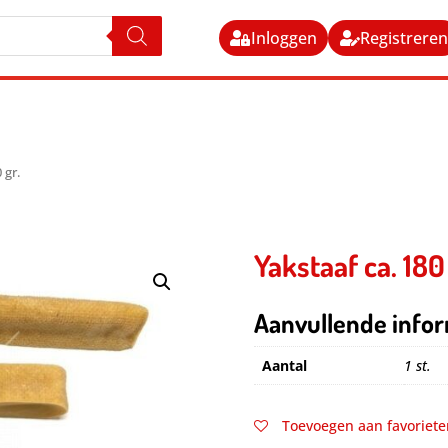
Inloggen
Registrere
 gr.
Yakstaaf ca. 180 
Aanvullende infor
Aantal
1 st.
Toevoegen aan favoriete