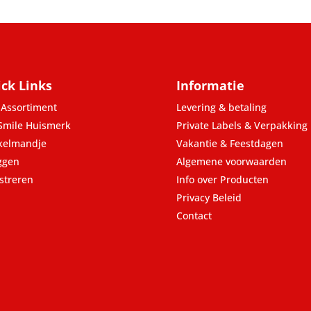
ck Links
Informatie
Assortiment
Levering & betaling
Smile Huismerk
Private Labels & Verpakking
kelmandje
Vakantie & Feestdagen
ggen
Algemene voorwaarden
streren
Info over Producten
Privacy Beleid
Contact