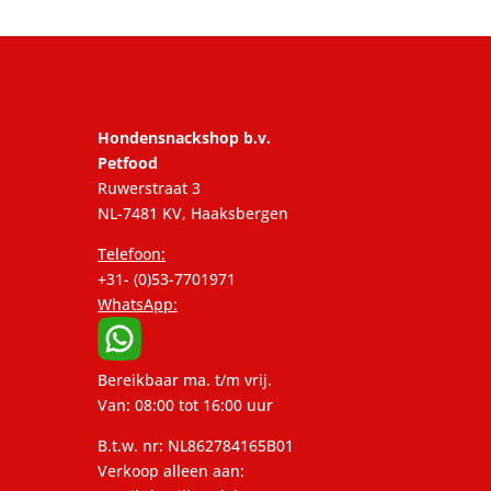
Hondensnackshop b.v.
Petfood
Ruwerstraat 3
NL-7481 KV, Haaksbergen
Telefoon:
+31- (0)53-7701971
WhatsApp:
Bereikbaar ma. t/m vrij.
Van: 08:00 tot 16:00 uur
B.t.w. nr: NL862784165B01
Verkoop alleen aan: