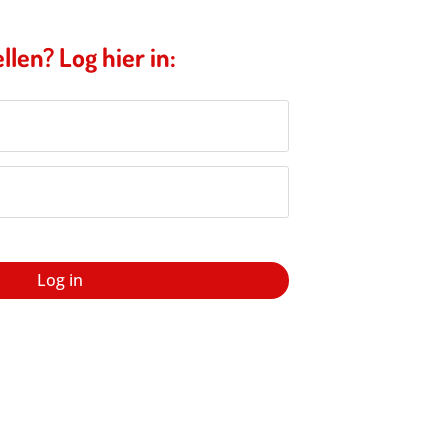
llen? Log hier in:
Log in