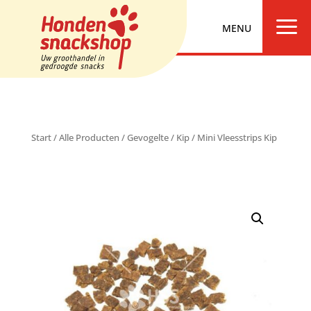
a
Start
/
Alle Producten
/
Gevogelte
/
Kip
/ Mini Vleesstrips Kip